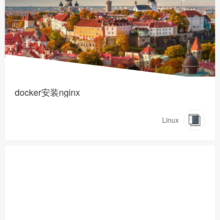
docker安装nginx
Linux