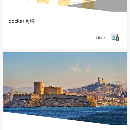
docker网络
Linux