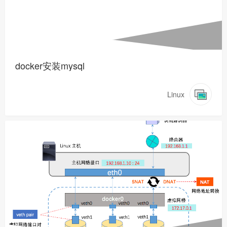
docker安装mysql
Linux