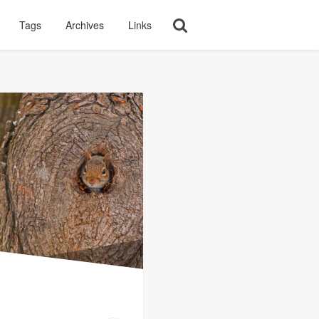
Tags
Archives
Links