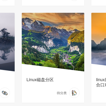
Linux磁盘分区
lin
合口
待分类