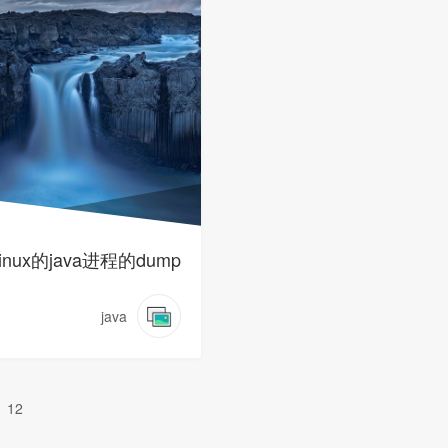
inux的java进程的dump
java
12