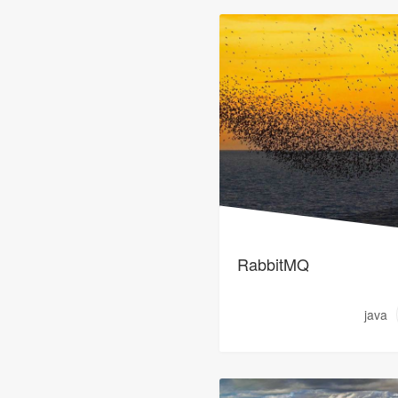
RabbitMQ
java