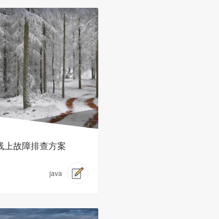
va线上故障排查方案
java