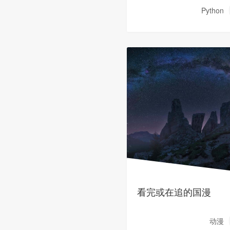
Python
看完或在追的国漫
动漫