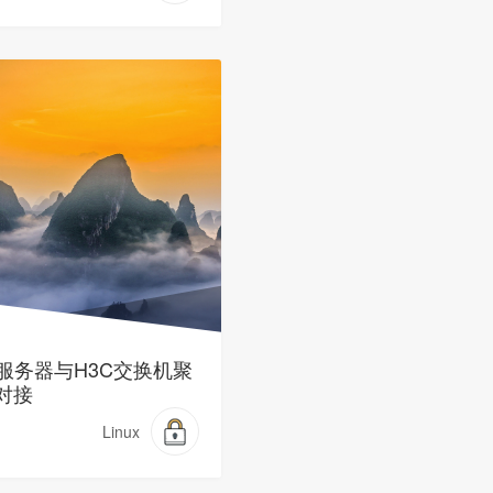
ux服务器与H3C交换机聚
对接
Linux