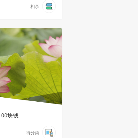
相亲
100块钱
待分类