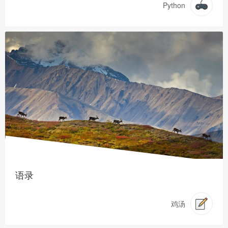
Python
语录
鸡汤