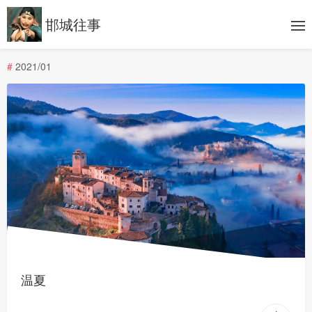
邯城往事
#
2021/01
温夏