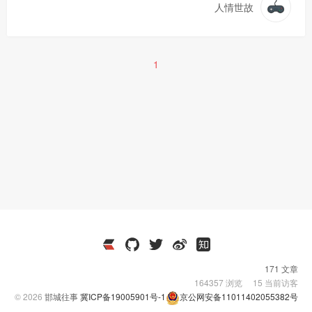
人情世故
1
171 文章
164357
浏览
15
当前访客
© 2026
邯城往事
冀ICP备19005901号-1
京公网安备11011402055382号