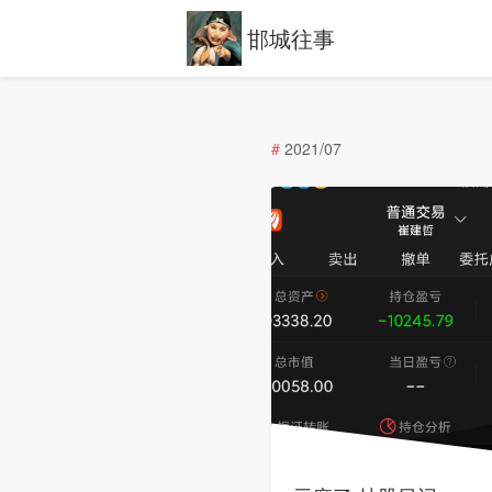
邯城往事
#
2021/07