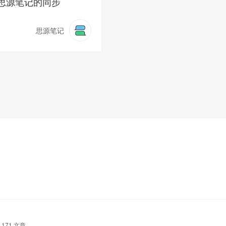
思源笔记的同步
思源笔记
171 文章