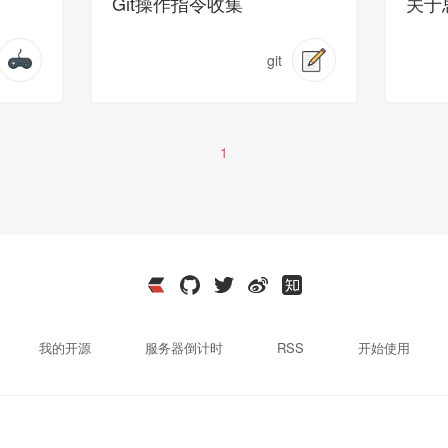
Git操作指令收集
关于
git
1
我的开源
服务器倒计时
RSS
开始使用