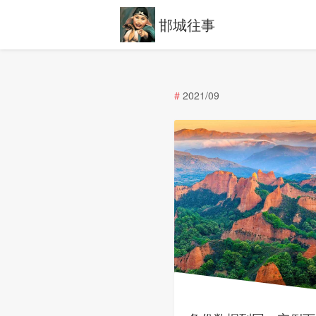
邯城往事
#
2021/09