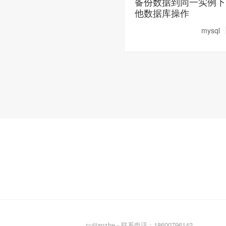
备份数据到同一实例下
他数据库操作
mysql
cuijianzhe - 联系电话：18600796142