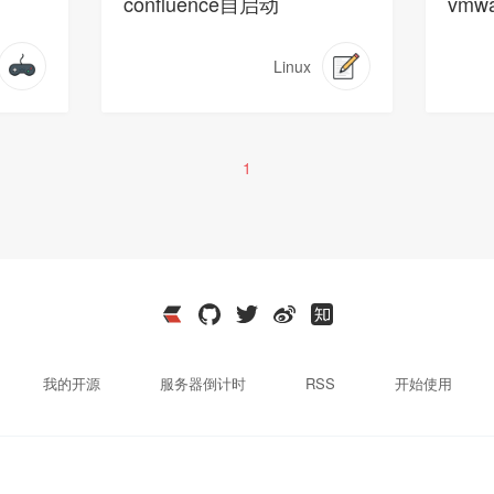
confluence自启动
vm
Linux
1
我的开源
服务器倒计时
RSS
开始使用