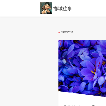
邯城往事
#
2022/01