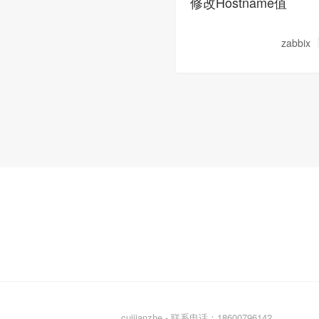
修改Hostname值
zabbix
cuijianzhe - 联系电话：18600796142