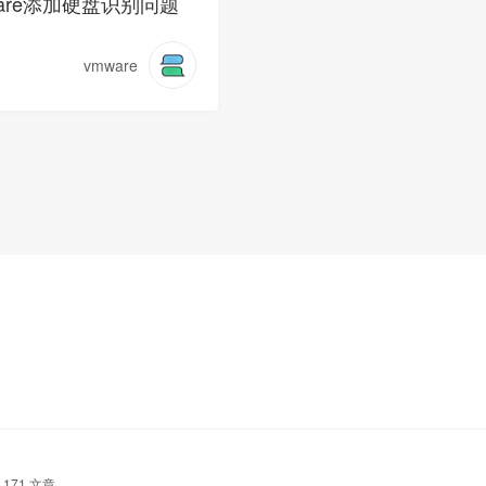
ware添加硬盘识别问题
vmware
171 文章