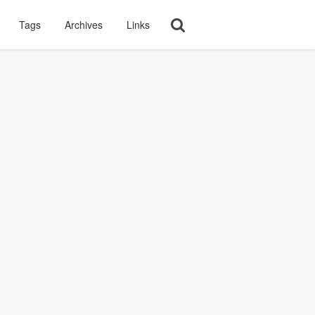
Tags
Archives
Links