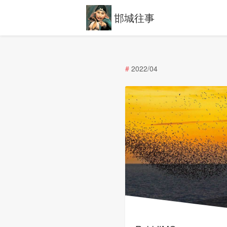
邯城往事
#
2022/04