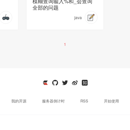
模糊查询输入%和_会查询
全部的问题
java
1
我的开源
服务器倒计时
RSS
开始使用