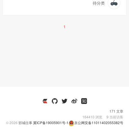
待分类
1
171 文章
164410
浏览
9
当前访客
© 2026
邯城往事
冀ICP备19005901号-1
京公网安备11011402055382号