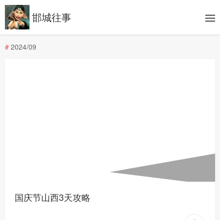
邯城往事
#
2024/09
国庆节山西3天攻略