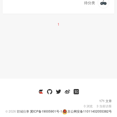
待分类
1
171 文章
0
浏览
3
当前访客
© 2026
邯城往事
冀ICP备19005901号-1
京公网安备11011402055382号