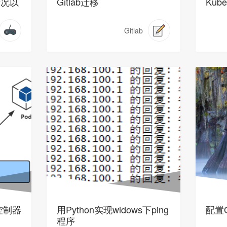
情况以
Gitlab迁移
Kub
Gitlab
d控制器
用Python实现widows下ping
配置O
程序