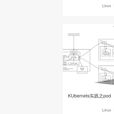
Linux
KUbernets实践之pod
Linux