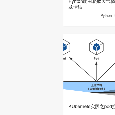
Pyhton爬虫爬取天气
及情话
Python
KUbernets实践之po