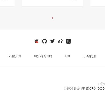
1
我的开源
服务器倒计时
RSS
开始使用
0
浏
© 2026
邯城往事
冀ICP备19005