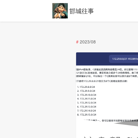
邯城往事
#
2023/08