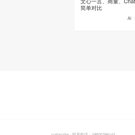
文心一言、商量、Chat
简单对比
AI
cuijianzhe - 联系电话：18600796142