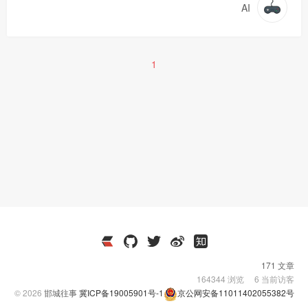
AI
1
171 文章
164344
浏览
6
当前访客
© 2026
邯城往事
冀ICP备19005901号-1
京公网安备11011402055382号