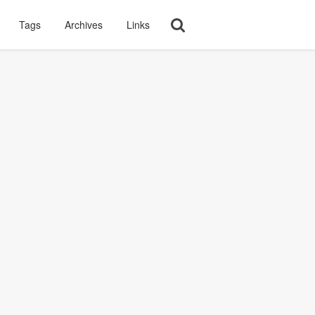
Tags
Archives
Links