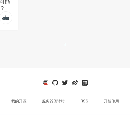
可能
？
1
我的开源
服务器倒计时
RSS
开始使用