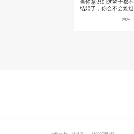
当你意识到这辈子都不
结婚了，你会不会难过
婚姻
cuijianzhe - 联系电话：18600796142