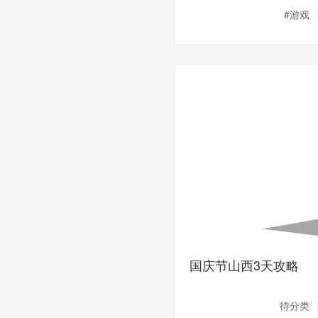
道具
#游戏
国庆节山西3天攻略
待分类