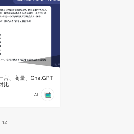
一言、商量、ChatGPT
对比
AI
12