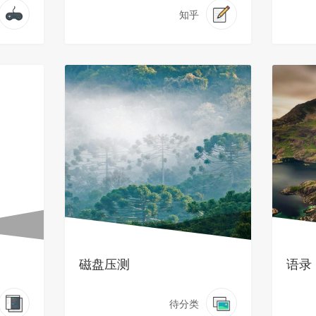
知乎
磁盘压测
语录
待分类