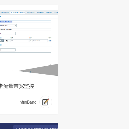
网卡流量带宽监控
InfiniBand