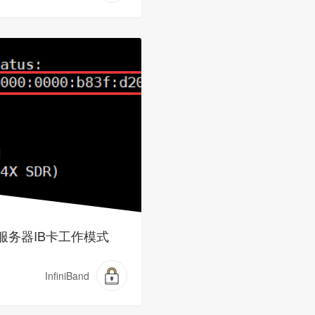
服务器IB卡工作模式
InfiniBand