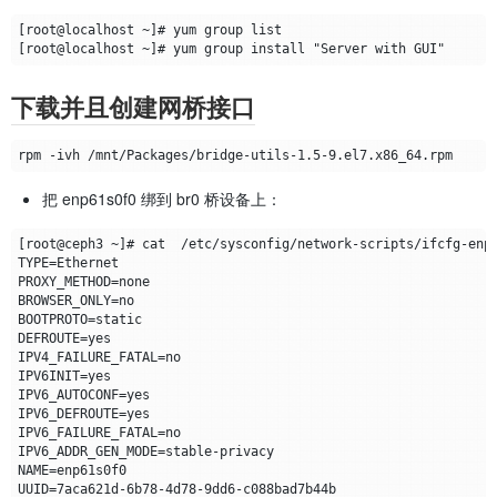
下载并且创建网桥接口
把 enp61s0f0 绑到 br0 桥设备上：