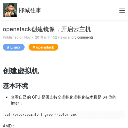
邯城往事
openstack创建镜像，开启云主机
Published on
Nov 7, 2019
with
152
views and
0
comments
# Linux
# openstack
创建虚拟机
基本环境
查看自己的 CPU 是否支持全虚拟化虚拟化技术且是 64 位的
Inter：
AMD：